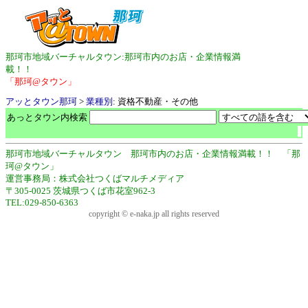
那珂市地域バーチャルタウン:那珂市内のお店・企業情報満
載！！
「那珂@タウン」
アッとタウン那珂
>
業種別
: 資格不動産・その他
あっとタウン内検索
那珂市地域バーチャルタウン 那珂市内のお店・企業情報満載！！ 「那
珂@タウン」
運営事務局：株式会社つくばマルチメディア
〒305-0025 茨城県つくば市花室962-3
TEL:029-850-6363
copyright © e-naka.jp all rights reserved