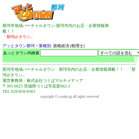
那珂市地域バーチャルタウン:那珂市内のお店・企業情報満
載！！
「那珂@タウン」
アッとタウン那珂
>
業種別
: 資格経済 (税理士)
あっとタウン内検索
那珂市地域バーチャルタウン 那珂市内のお店・企業情報満載！！ 「那
珂@タウン」
運営事務局：株式会社つくばマルチメディア
〒305-0025 茨城県つくば市花室962-3
TEL:029-850-6363
copyright © e-naka.jp all rights reserved