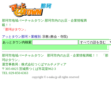
那珂市地域バーチャルタウン:那珂市内のお店・企業情報満
載！！
「那珂@タウン」
アッとタウン那珂
>
業種別
: 宗教 (教会・寺院)
あっとタウン内検索
那珂市地域バーチャルタウン 那珂市内のお店・企業情報満載！！ 「那
珂@タウン」
運営事務局：株式会社つくばマルチメディア
〒305-0025 茨城県つくば市花室962-3
TEL:029-850-6363
copyright © e-naka.jp all rights reserved