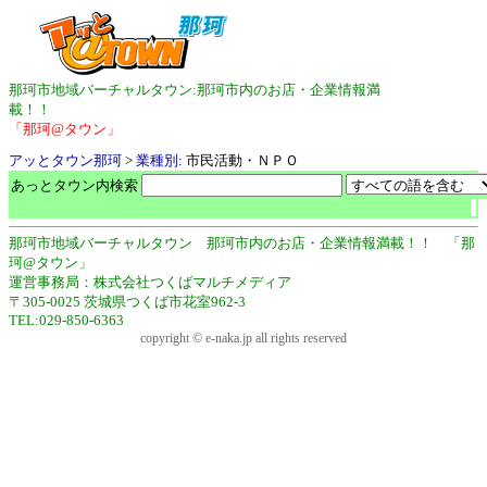
那珂市地域バーチャルタウン:那珂市内のお店・企業情報満
載！！
「那珂@タウン」
アッとタウン那珂
>
業種別
: 市民活動・ＮＰＯ
あっとタウン内検索
那珂市地域バーチャルタウン 那珂市内のお店・企業情報満載！！ 「那
珂@タウン」
運営事務局：株式会社つくばマルチメディア
〒305-0025 茨城県つくば市花室962-3
TEL:029-850-6363
copyright © e-naka.jp all rights reserved