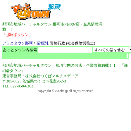
那珂市地域バーチャルタウン:那珂市内のお店・企業情報満
載！！
「那珂@タウン」
アッとタウン那珂
>
業種別
: 資格行政 (社会保険労務士)
あっとタウン内検索
那珂市地域バーチャルタウン 那珂市内のお店・企業情報満載！！ 「那
珂@タウン」
運営事務局：株式会社つくばマルチメディア
〒305-0025 茨城県つくば市花室962-3
TEL:029-850-6363
copyright © e-naka.jp all rights reserved